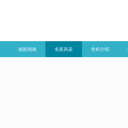
开
就医指南
名医风采
专科介绍