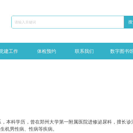
搜
党建工作
体检预约
联系我们
数字图书
系，本科学历，曾在郑州大学第一附属医院进修泌尿科，擅长诊
增生机男性病、性病等疾病。