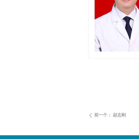
前一个：
赵志刚
ꄴ