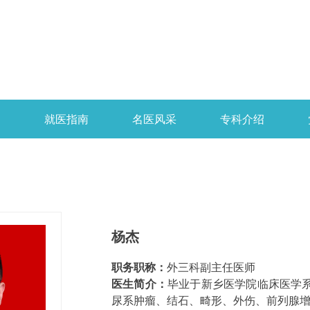
开
就医指南
名医风采
专科介绍
杨杰
职务职称：
外三科副主任医师
医生简介：
毕业于新乡医学院临床医学
尿系肿瘤、结石、畸形、外伤、前列腺