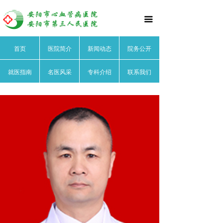
首页
끀
医院简介
首页
医院简介
新闻动态
院务公开
医院文化
就医指南
名医风采
专科介绍
联系我们
医院领导
医院荣誉
医院动态
院务公开
就医指南
名医风采
心血管内科