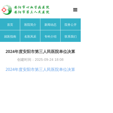
首页
끀
医院简介
首页
医院简介
新闻动态
院务公开
医院文化
就医指南
名医风采
专科介绍
联系我们
医院领导
医院荣誉
2024年度安阳市第三人民医院单位决算
创建时间：
2025-09-24
18:08
医院动态
2024年度安阳市第三人民医院单位决算
院务公开
就医指南
名医风采
心血管内科