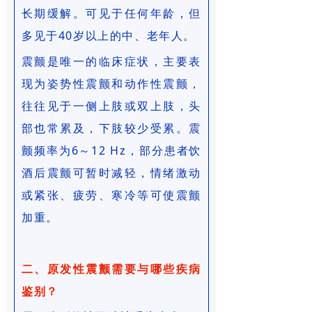
长期缓解。可见于任何年龄，但
多见于40岁以上的中、老年人。
震颤是唯一的临床症状，主要表
现为姿势性震颤和动作性震颤，
往往见于一侧上肢或双上肢，头
部也常累及，下肢较少受累。震
颤频率为6～12 Hz，部分患者饮
酒后震颤可暂时减轻，情绪激动
或紧张、疲劳、寒冷等可使震颤
加重。
二、原发性震颤需要与哪些疾病
鉴别？