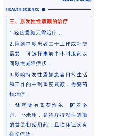
HEALTH SCIENCE
三、原发性性震颤的治疗
1.轻度震颤无需治疗；
2.轻到中度患者由于工作或社交
需要，可选择事前半小时服药以
间歇性减轻症状；
3.影响特发性震颤患者日常生活
和工作的中到重度震颤，需要药
物治疗；
一线药物
有普萘洛尔、阿罗洛
尔、扑米酮，是治疗特发性震颤
的首选初始用药，且临床证实有
确切疗效；