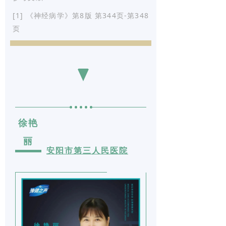
[1] 《神经病学》第8版 第344页-第348
页
徐艳
丽
安阳市第三人民医院