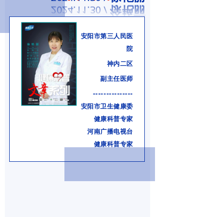
综合内科
消化内科
安阳市第三人民医
院
胸心外科
神内二区
儿科
副主任医师
---------------
妇产科
安阳市卫生健康委
健康科普专家
骨科
河南广播电视台
呼吸内科
健康科普专家
急诊科
康复医学科
麻醉科