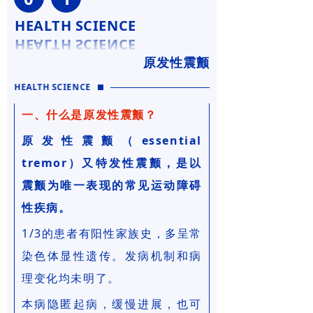
HEALTH SCIENCE
原发性震颤
HEALTH SCIENCE
一、什么是原发性震颤？
原发性震颤（essential
tremor）又特发性震颤，是以
震颤为唯一表现的常见运动障碍
性疾病。
1/3的患者有阳性家族史，多呈常
染色体显性遗传。
发病机制和病
理变化均未明了。
本病隐匿起病，缓慢进展，也可