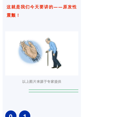
这就是我们今天要讲的——原发性
临床检验
震颤！
病理科
普通外科
家庭病床科
专科介绍
党建工作
纪检监察
以上图片来源于专家提供
教师资格证体检预约
联系我们
0
1