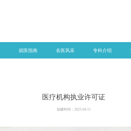
开
就医指南
名医风采
专科介绍
医疗机构执业许可证
创建时间：
2025-04-15