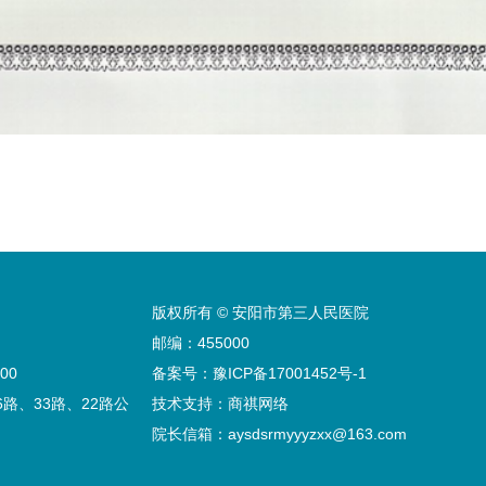
版权所有 © 安阳市第三人民医院
邮编：455000
00
备案号：
豫ICP备17001452号-1
6路、33路、22路公
技术支持：
商祺网络
院长信箱：aysdsrmyyyzxx@163.com