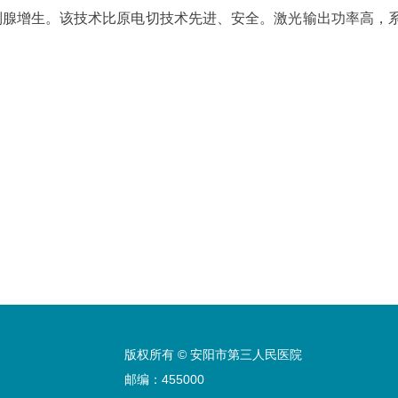
列腺增生。该技术比原电切技术先进、安全。激光输出功率高，
版权所有 © 安阳市第三人民医院
邮编：455000