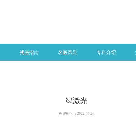
开
就医指南
名医风采
专科介绍
绿激光
创建时间：
2022-04-26