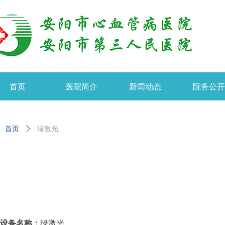
首页
医院简介
新闻动态
院务公
首页
ꄲ
绿激光
设备名称：
绿激光