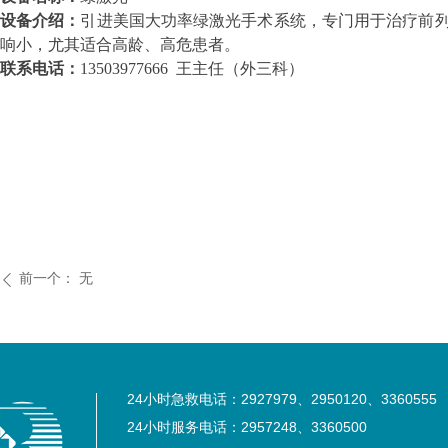
设备介绍：
引进美国大功率绿激光手术系统，专门用于治疗前
响小，尤其适合高龄、高危患者。
联系电话：
13503977666 王主任（外三科）
前一个：
无
ꄴ
24小时急救电话：2927979、2950120、3360555
24小时服务电话：2957248、3360500