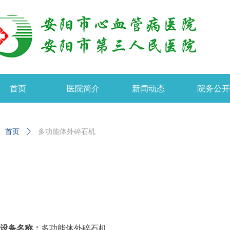
首页
医院简介
新闻动态
院务公
首页
ꄲ
多功能体外碎石机
设备名称：
多功能体外碎石机