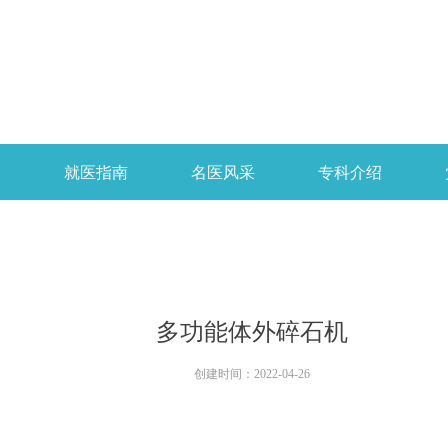
开
就医指南
名医风采
专科介绍
多功能体外碎石机
创建时间：
2022-04-26