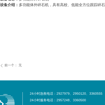
设备介绍：
多功能体外碎石机，具有高校、低能全方位跟踪碎石
前一个：
无
ꄴ
24小时急救电话：2927979、2950120、3360555
24小时服务电话：2957248、3360500