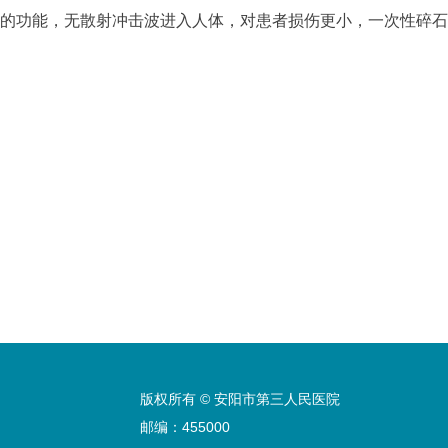
的功能，无散射冲击波进入人体，对患者损伤更小，一次性碎石
版权所有 © 安阳市第三人民医院
邮编：455000