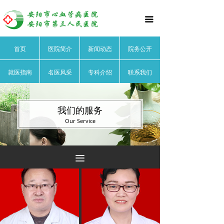
首页
끀
医院简介
首页
医院简介
新闻动态
院务公开
医院文化
就医指南
名医风采
专科介绍
联系我们
医院领导
医院荣誉
我们的服务
Our Service
医院动态
院务公开
끀
就医指南
名医风采
心血管内科